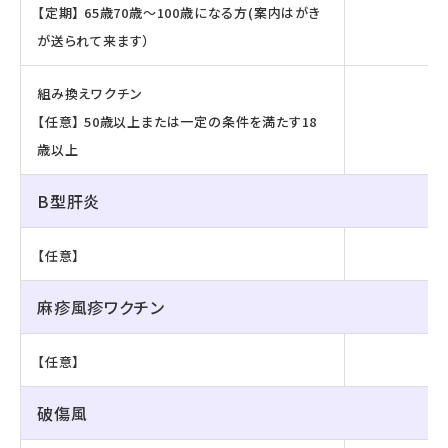
【定期】 65歳70歳～100歳になる方(案内はがき
が送られて来ます）
組み換えワクチン
【任意】 50歳以上または一定の条件を満たす18
歳以上
B型肝炎
【任意】
麻疹風疹ワクチン
【任意】
破傷風