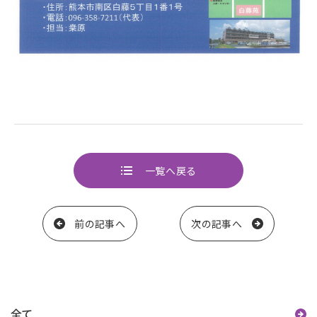
一覧へ戻る
ページ送り
前の記事へ
次の記事へ
カテゴリー
全て