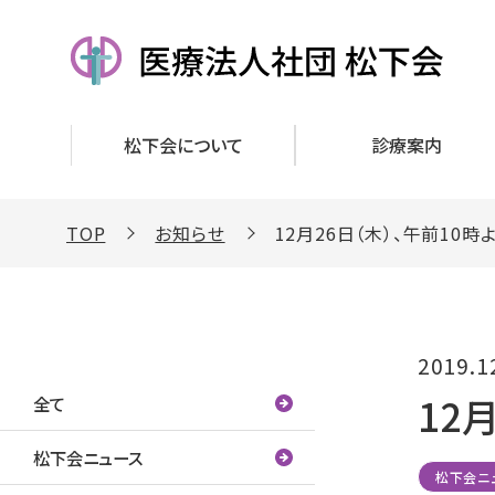
松下会について
診療案内
TOP
お知らせ
12月26日（木）、午前10
カテゴリー
2019.1
12
全て
松下会ニュース
松下会ニ