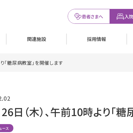
患者さまへ
入院
関連施設
採用情報
時より「糖尿病教室」を開催します
2.02
月26日（木）、午前10時より「
ュース