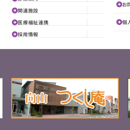
お
関連施設
個
医療福祉連携
採用情報