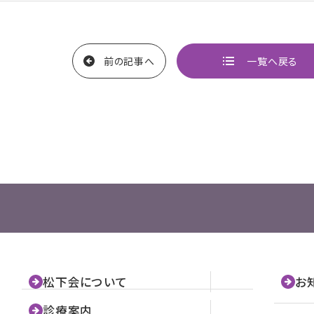
前の記事へ
一覧へ戻る
ページ
松下会について
お
診療案内