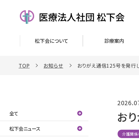
松下会について
診療案内
TOP
お知らせ
おりがえ通信125号を発行
カテゴリー
2026.0
おり
全て
松下会ニュース
介護関係