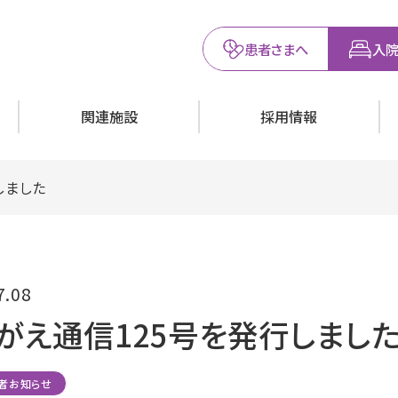
患者さまへ
入院
関連施設
採用情報
しました
7.08
がえ通信125号を発行しまし
者お知らせ