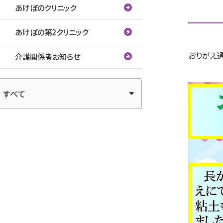
あけぼのクリニック
あけぼの第2クリニック
おりがえ通
介護関係者お知らせ
アーカイブ