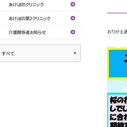
あけぼのクリニック
あけぼの第2クリニック
おりがえ通
介護関係者お知らせ
アーカイブ