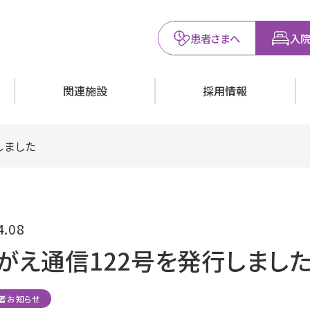
患者さまへ
入院
関連施設
採用情報
しました
4.08
がえ通信122号を発行しまし
者お知らせ