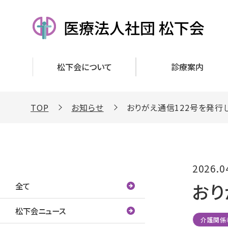
松下会について
診療案内
TOP
お知らせ
おりがえ通信122号を発行
カテゴリー
2026.0
おり
全て
松下会ニュース
介護関係