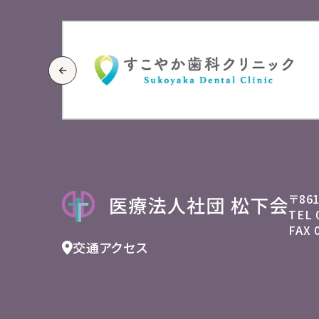
〒86
TEL
FAX 
交通アクセス