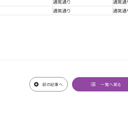
通常通り
通常通
通常通り
通常通
前の記事へ
一覧へ戻る
ページ