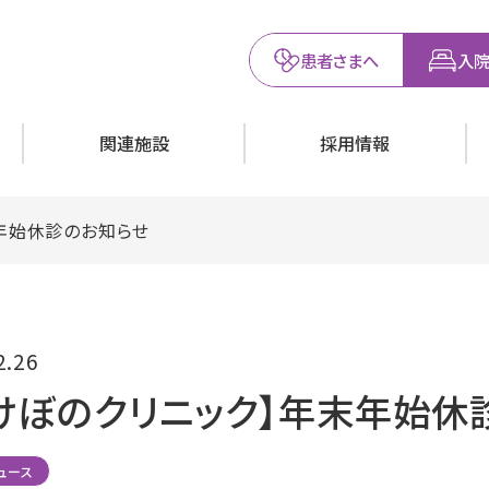
患者さまへ
入院
関連施設
採用情報
年始休診のお知らせ
2.26
けぼのクリニック】年末年始休
ュース