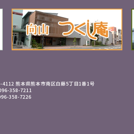
1-4112 熊本県熊本市南区
白藤5丁目1番1号
096-358-7211
096-358-7226