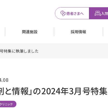
患者さまへ
入院
関連施設
採用情報
3月号特集に執筆しました
4.08
剤と情報」の2024年3月号特
クリニック