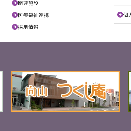
関連施設
個
医療福祉連携
採用情報