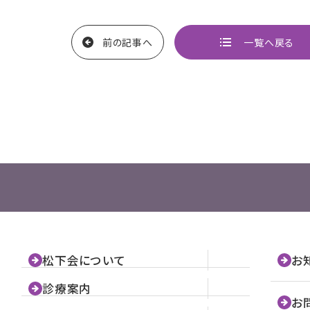
前の記事へ
一覧へ戻る
ページ
松下会について
お
診療案内
お