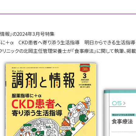
報」の2024年3月号特集
導に＋α CKD患者へ寄り添う生活指導 明日からできる生活指導
クリニックの北岡主任管理栄養士が「食事療法」に関して執筆、掲載