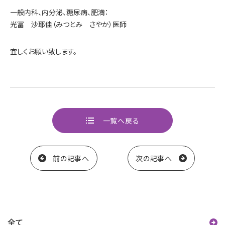
一般内科、内分泌、糖尿病、肥満：
光冨 沙耶佳（みつとみ さやか）医師
宜しくお願い致します。
一覧へ戻る
ページ送り
前の記事へ
次の記事へ
カテゴリー
全て